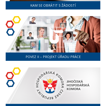
KAM SE OBRÁTIT S ŽÁDOSTÍ
POVEZ II – PROJEKT ÚŘADU PRÁCE